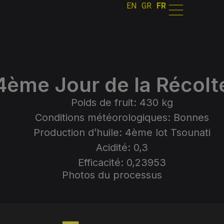
EN
GR
FR
4ème Jour de la Récolt
Poids de fruit: 430 kg
Conditions météorologiques: Bonnes
Production d’huile: 4ème lot Tsounati
Acidité: 0,3
Efficacité: 0,23953
Photos du processus
RETOUR À LA TRAÇABILITÉ