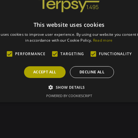
This website uses cookies
 uses cookies to improve user experience. By using our website you consent t
in accordance with our Cookie Policy.
Read more
PERFORMANCE
TARGETING
FUNCTIONALITY
ACCEPT ALL
DECLINE ALL
SHOW DETAILS
POWERED BY COOKIESCRIPT