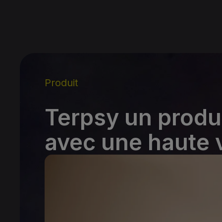
Produit
Terpsy un produi
avec une haute v