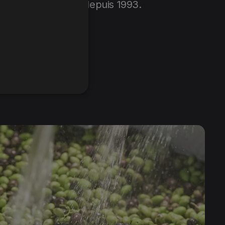
ion d’Origine (AOP) depuis 1993.
ir plus