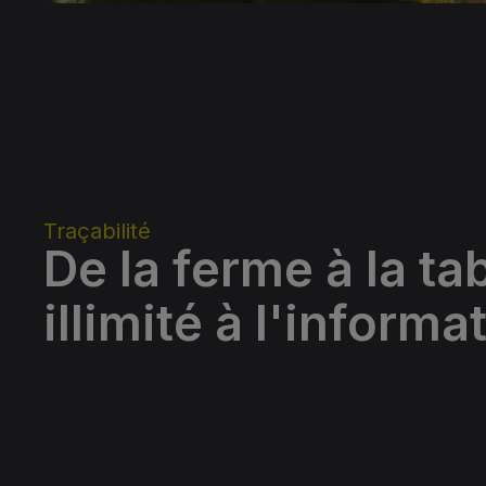
Traçabilité
De la ferme à la ta
illimité à l'informa