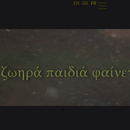
EN
GR
FR