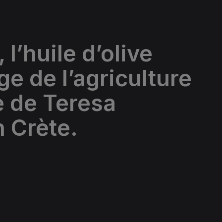
 l’huile d’olive
ge de l’agriculture
e de Teresa
n Crète.