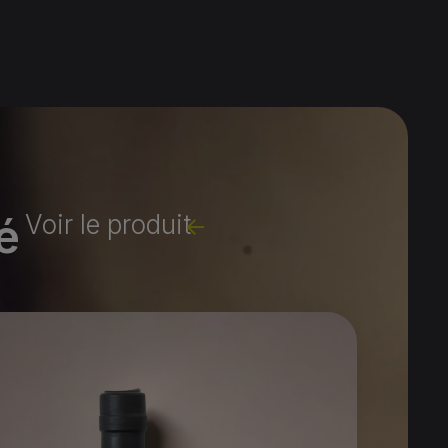
é
Voir le produit