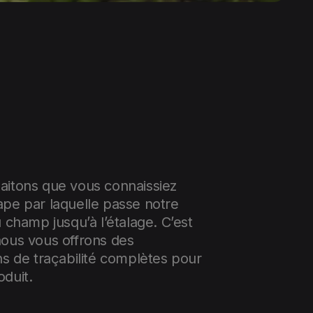
itons que vous connaissiez
pe par laquelle passe notre
u champ jusqu’à l’étalage. C’est
ous vous offrons des
ns de traçabilité complètes pour
duit.