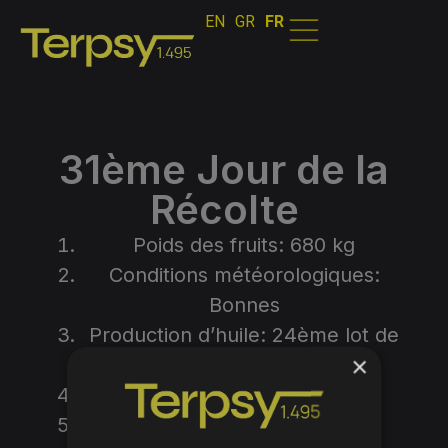
EN
GR
FR
31ème Jour de la
Récolte
Poids des fruits: 680 kg
Conditions météorologiques:
Bonnes
Production d’huile: 24ème lot de
×
Coroneiki
Acidité: 0,4
Rendement: 0,19200