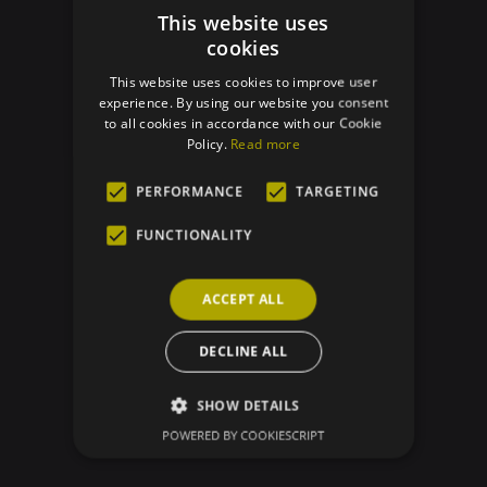
Photos du processus
This website uses
cookies
RETOUR À LA TRAÇABILITÉ
This website uses cookies to improve user
experience. By using our website you consent
to all cookies in accordance with our Cookie
Policy.
Read more
PERFORMANCE
TARGETING
FUNCTIONALITY
ACCEPT ALL
DECLINE ALL
SHOW DETAILS
POWERED BY COOKIESCRIPT