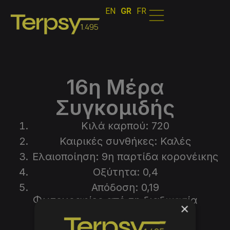
EN
GR
FR
16η Μέρα
Συγκομιδής
Κιλά καρπού: 720
Καιρικές συνθήκες: Καλές
Ελαιοποίηση: 9η παρτίδα κορονέικης
Οξύτητα: 0,4
Απόδοση: 0,19
Φωτογραφίες από τη διαδικασία
×